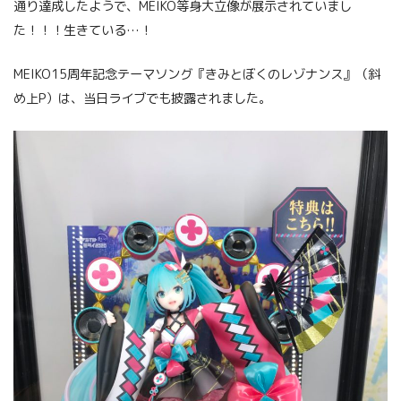
通り達成したようで、MEIKO等身大立像が展示されていまし
た！！！生きている…！
MEIKO15周年記念テーマソング『きみとぼくのレゾナンス』（斜
め上P）は、当日ライブでも披露されました。