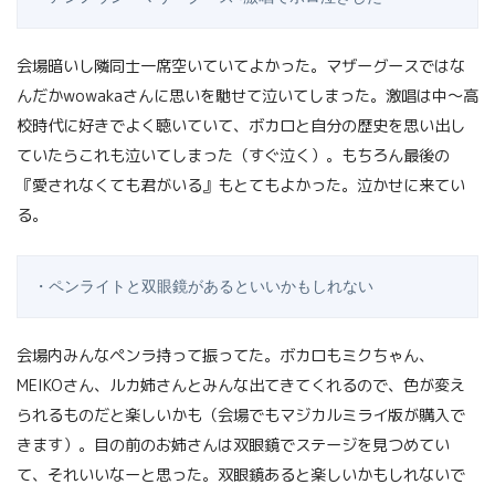
会場暗いし隣同士一席空いていてよかった。マザーグースではな
んだかwowakaさんに思いを馳せて泣いてしまった。激唱は中～高
校時代に好きでよく聴いていて、ボカロと自分の歴史を思い出し
ていたらこれも泣いてしまった（すぐ泣く）。もちろん最後の
『愛されなくても君がいる』もとてもよかった。泣かせに来てい
る。
・ペンライトと双眼鏡があるといいかもしれない
会場内みんなペンラ持って振ってた。ボカロもミクちゃん、
MEIKOさん、ルカ姉さんとみんな出てきてくれるので、色が変え
られるものだと楽しいかも（会場でもマジカルミライ版が購入で
きます）。目の前のお姉さんは双眼鏡でステージを見つめてい
て、それいいなーと思った。双眼鏡あると楽しいかもしれないで