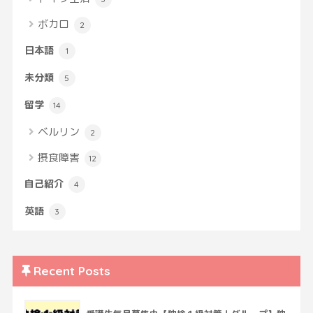
ボカロ
2
日本語
1
未分類
5
留学
14
ベルリン
2
摂食障害
12
自己紹介
4
英語
3
Recent Posts