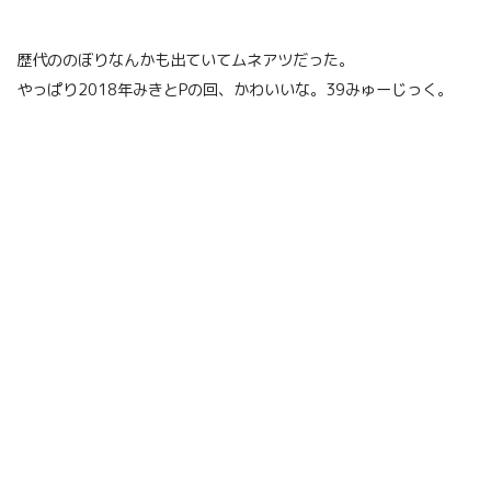
歴代ののぼりなんかも出ていてムネアツだった。
やっぱり2018年みきとPの回、かわいいな。39みゅーじっく。