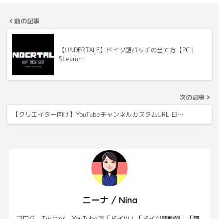
前の記事
【UNDERTALE】ドイツ語パッチの当て方【PC｜
Steam…
次の記事
【クリエイター向け】YouTubeチャンネルカスタムURL 日…
ニーナ / Nina
ブログ、Twitter、YouTubeで「ドイツ」「ドイツ語勉強」「趣