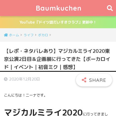
Baumkuchen
YouTube『ドイツ語だいすきクラブ』更新中！
ホーム
ライフ
ボカロ
【レポ・ネタバレあり】マジカルミライ2020東
京公演2日目＆企画展に行ってきた【ボーカロイ
ド｜イベント｜初音ミク｜感想】
2020年12月20日
こんにちは！ニーナです。
マジカルミライ2020
に行ってきまし