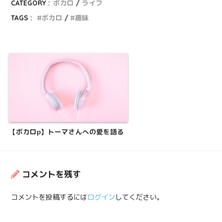
CATEGORY :
ボカロ
ライフ
TAGS :
ボカロ
趣味
【ボカロp】トーマさんへの愛を語る
コメントを残す
コメントを投稿するには
ログイン
してください。