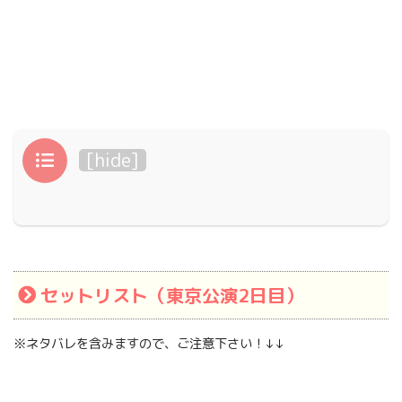
目次
[
hide
]
セットリスト（東京公演2日目）
※ネタバレを含みますので、ご注意下さい！↓↓