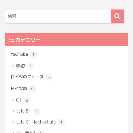
カテゴリー
YouTube
5
軌跡
3
ドイツのニュース
7
ドイツ語
80
C1
6
telc B1
1
telc C1 Hochschule
1
ゲーテA2