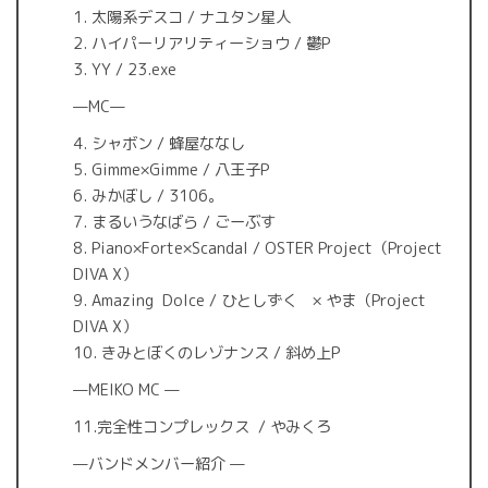
1. 太陽系デスコ / ナユタン星人
2. ハイパーリアリティーショウ / 鬱P
3. YY / 23.exe
—MC—
4. シャボン / 蜂屋ななし
5. Gimme×Gimme / 八王子P
6. みかぼし / 3106。
7. まるいうなばら / ごーぶす
8. Piano×Forte×Scandal / OSTER Project（Project
DIVA X）
9. Amazing Dolce / ひとしずく × やま（Project
DIVA X）
10. きみとぼくのレゾナンス / 斜め上P
—MEIKO MC —
11.完全性コンプレックス / やみくろ
—バンドメンバー紹介 —