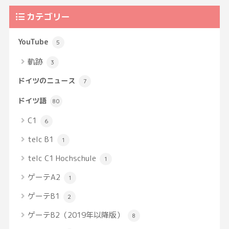
カテゴリー
YouTube
5
軌跡
3
ドイツのニュース
7
ドイツ語
80
C1
6
telc B1
1
telc C1 Hochschule
1
ゲーテA2
1
ゲーテB1
2
ゲーテB2（2019年以降版）
8