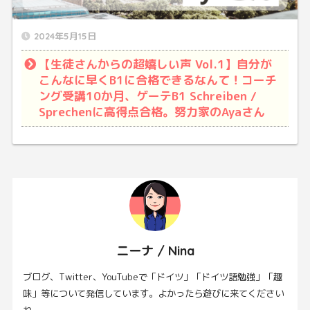
2024年5月15日
【生徒さんからの超嬉しい声 Vol.1】自分が
こんなに早くB1に合格できるなんて！コーチ
ング受講10か月、ゲーテB1 Schreiben /
Sprechenに高得点合格。努力家のAyaさん
ニーナ / Nina
ブログ、Twitter、YouTubeで「ドイツ」「ドイツ語勉強」「趣
味」等について発信しています。よかったら遊びに来てください