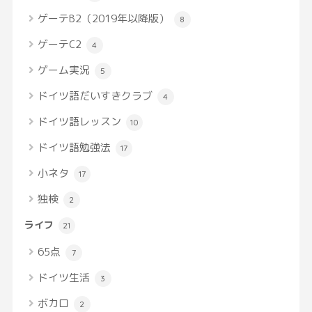
ゲーテB2（2019年以降版）
8
ゲーテC2
4
ゲーム実況
5
ドイツ語だいすきクラブ
4
ドイツ語レッスン
10
ドイツ語勉強法
17
小ネタ
17
独検
2
ライフ
21
65点
7
ドイツ生活
3
ボカロ
2