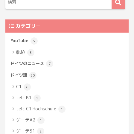
カテゴリー
YouTube
5
軌跡
3
ドイツのニュース
7
ドイツ語
80
C1
6
telc B1
1
telc C1 Hochschule
1
ゲーテA2
1
ゲーテB1
2