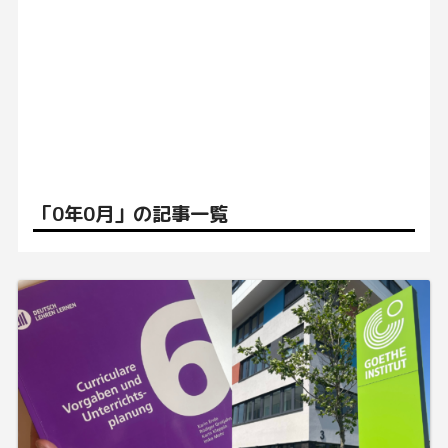
「0年0月」の記事一覧