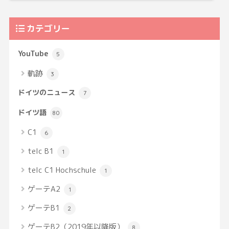
カテゴリー
YouTube
5
軌跡
3
ドイツのニュース
7
ドイツ語
80
C1
6
telc B1
1
telc C1 Hochschule
1
ゲーテA2
1
ゲーテB1
2
ゲーテB2（2019年以降版）
8