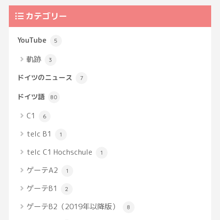
カテゴリー
YouTube
5
軌跡
3
ドイツのニュース
7
ドイツ語
80
C1
6
telc B1
1
telc C1 Hochschule
1
ゲーテA2
1
ゲーテB1
2
ゲーテB2（2019年以降版）
8